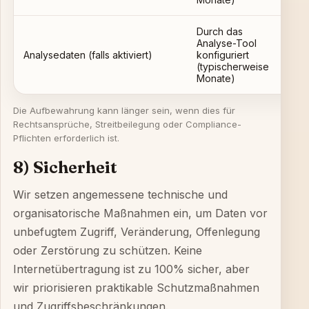
Durch das
Analyse-Tool
Analysedaten (falls aktiviert)
konfiguriert
Agg
(typischerweise
Monate)
Die Aufbewahrung kann länger sein, wenn dies für
Rechtsansprüche, Streitbeilegung oder Compliance-
Pflichten erforderlich ist.
8) Sicherheit
Wir setzen angemessene technische und
organisatorische Maßnahmen ein, um Daten vor
unbefugtem Zugriff, Veränderung, Offenlegung
oder Zerstörung zu schützen. Keine
Internetübertragung ist zu 100% sicher, aber
wir priorisieren praktikable Schutzmaßnahmen
und Zugriffsbeschränkungen.