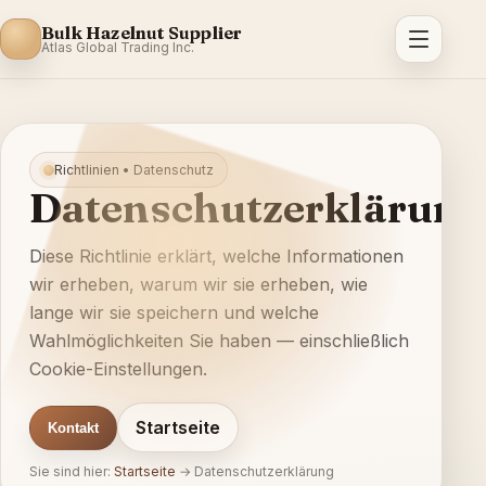
Bulk Hazelnut Supplier
Atlas Global Trading Inc.
Richtlinien • Datenschutz
Datenschutzerklärung
Diese Richtlinie erklärt, welche Informationen
wir erheben, warum wir sie erheben, wie
lange wir sie speichern und welche
Wahlmöglichkeiten Sie haben — einschließlich
Cookie-Einstellungen.
Startseite
Kontakt
Sie sind hier:
Startseite
→
Datenschutzerklärung