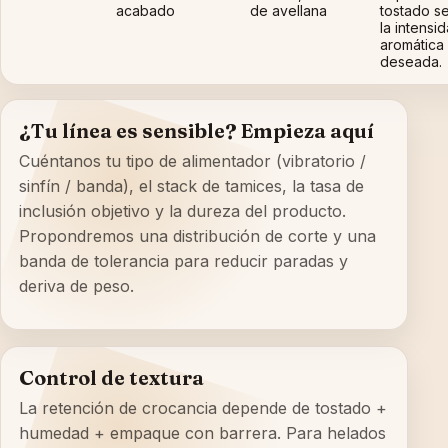
acabado
de avellana
tostado s
la intensi
aromática
deseada.
¿Tu línea es sensible? Empieza aquí
Cuéntanos tu tipo de alimentador (vibratorio /
sinfín / banda), el stack de tamices, la tasa de
inclusión objetivo y la dureza del producto.
Propondremos una distribución de corte y una
banda de tolerancia para reducir paradas y
deriva de peso.
Control de textura
La retención de crocancia depende de tostado +
humedad + empaque con barrera. Para helados