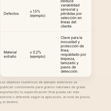
Reduce
variabilidad
sensorial y
≤ 1.5%
Defectos
pérdidas por
(ejemplo)
selección en
líneas del
cliente.
Clave para la
inocuidad y
protección de
línea;
Material
≤ 0.2%
respaldado por
extraño
(ejemplo)
limpieza,
tamizado y
pasos de
detección.
Los objetivos numéricos de ejemplo anteriores se
publican comúnmente para granos naturales de grado
exportación; tu especificación final puede ser más
estricta o diferente según la aplicación, el nivel de precio
y el destino.