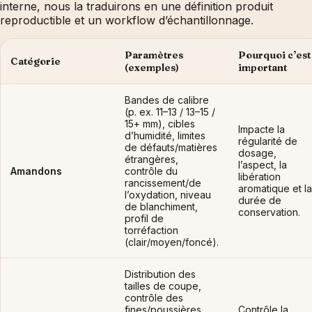
interne, nous la traduirons en une définition produit
reproductible et un workflow d’échantillonnage.
Paramètres
Pourquoi c’est
Catégorie
(exemples)
important
Bandes de calibre
(p. ex. 11–13 / 13–15 /
15+ mm), cibles
Impacte la
d’humidité, limites
régularité de
de défauts/matières
dosage,
étrangères,
l’aspect, la
Amandons
contrôle du
libération
rancissement/de
aromatique et la
l’oxydation, niveau
durée de
de blanchiment,
conservation.
profil de
torréfaction
(clair/moyen/foncé).
Distribution des
tailles de coupe,
contrôle des
fines/poussières,
Contrôle la