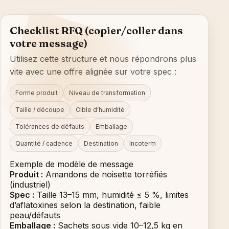
Checklist RFQ (copier/coller dans
votre message)
Utilisez cette structure et nous répondrons plus
vite avec une offre alignée sur votre spec :
Forme produit
Niveau de transformation
Taille / découpe
Cible d’humidité
Tolérances de défauts
Emballage
Quantité / cadence
Destination
Incoterm
Exemple de modèle de message
Produit :
Amandons de noisette torréfiés
(industriel)
Spec :
Taille 13–15 mm, humidité ≤ 5 %, limites
d’aflatoxines selon la destination, faible
peau/défauts
Emballage :
Sachets sous vide 10–12,5 kg en