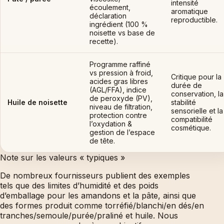
intensité
écoulement,
aromatique
déclaration
reproductible.
ingrédient (100 %
noisette vs base de
recette).
Programme raffiné
vs pression à froid,
Critique pour la
acides gras libres
durée de
(AGL/FFA), indice
conservation, la
de peroxyde (PV),
Huile de noisette
stabilité
niveau de filtration,
sensorielle et la
protection contre
compatibilité
l’oxydation &
cosmétique.
gestion de l’espace
de tête.
Note sur les valeurs « typiques »
De nombreux fournisseurs publient des exemples
tels que des limites d’humidité et des poids
d’emballage pour les amandons et la pâte, ainsi que
des formes produit comme torréfié/blanchi/en dés/en
tranches/semoule/purée/praliné et huile. Nous