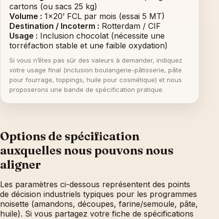
cartons (ou sacs 25 kg)
Volume :
1x20’ FCL par mois (essai 5 MT)
Destination / Incoterm :
Rotterdam / CIF
Usage :
Inclusion chocolat (nécessite une
torréfaction stable et une faible oxydation)
Si vous n’êtes pas sûr des valeurs à demander, indiquez
votre usage final (inclusion boulangerie-pâtisserie, pâte
pour fourrage, toppings, huile pour cosmétique) et nous
proposerons une bande de spécification pratique.
Options de spécification
auxquelles nous pouvons nous
aligner
Les paramètres ci-dessous représentent des points
de décision industriels typiques pour les programmes
noisette (amandons, découpes, farine/semoule, pâte,
huile). Si vous partagez votre fiche de spécifications