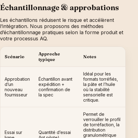
Échantillonnage & approbations
Les échantillons réduisent le risque et accélèrent
l’intégration. Nous proposons des méthodes
d’échantillonnage pratiques selon la forme produit et
votre processus AQ.
Approche
Scénario
Notes
typique
Idéal pour les
Approbation
Échantillon avant
formats torréfiés,
d’un
expédition +
la pâte et l’huile
nouveau
confirmation de
où la stabilité
fournisseur
la spec
sensorielle est
critique.
Permet de
verrouiller le profil
de torréfaction, la
distribution
Essai sur
Quantité d’essai
granulométrique
ligne
(lot pilote)