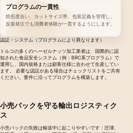
プログラムの一貫性
焙煎度合い、カットサイズ帯、包装定義を管理し、
反復発注でも消費者体験が一貫するようにします。
認証・システム（プログラムにより異なります）
トルコの多くのヘーゼルナッツ加工業者は、国際的に認
知された食品安全システム（例：BRC系プログラム）で
運用し、国内規格または顧客仕様に合わせて生産してい
ます。 必要な認証がある場合はチェックリストをご共有
ください。要件に沿ってプログラムを構築します。
小売パックを守る輸出ロジスティク
ス
小売パックの失敗は輸送中に起こりやすいです：圧壊、