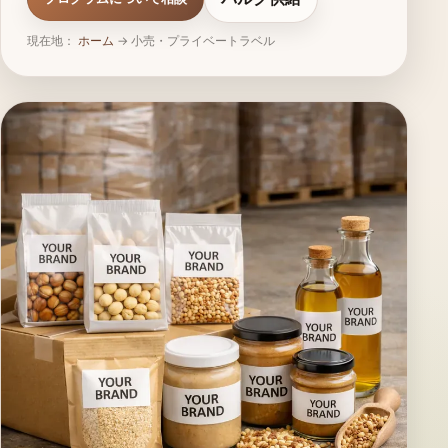
現在地：
ホーム
→
小売・プライベートラベル