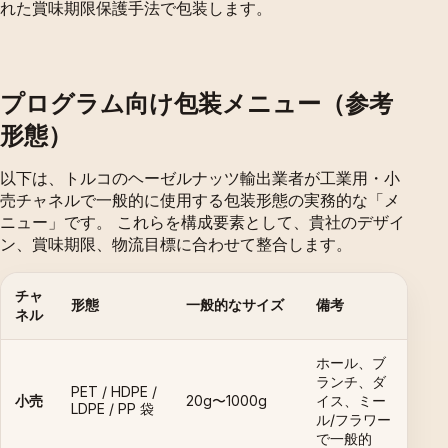
れた賞味期限保護手法で包装します。
プログラム向け包装メニュー（参考
形態）
以下は、トルコのヘーゼルナッツ輸出業者が工業用・小
売チャネルで一般的に使用する包装形態の実務的な「メ
ニュー」です。 これらを構成要素として、貴社のデザイ
ン、賞味期限、物流目標に合わせて整合します。
チャ
形態
一般的なサイズ
備考
ネル
ホール、ブ
ランチ、ダ
PET / HDPE /
小売
20g〜1000g
イス、ミー
LDPE / PP 袋
ル/フラワー
で一般的