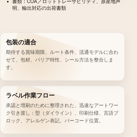
書類：COA／ロットトレーサビリティ、原産地声
明、輸出対応の出荷書類
包装の適合
期待する賞味期限、ルート条件、流通モデルに合わ
せて、包材、バリア特性、シール方法を整合しま
す。
ラベル作業フロー
承認と増刷のために整理された、迅速なアートワー
ク引き渡し：型（ダイライン）、印刷仕様、言語ブ
ロック、アレルゲン表記、バーコード位置。