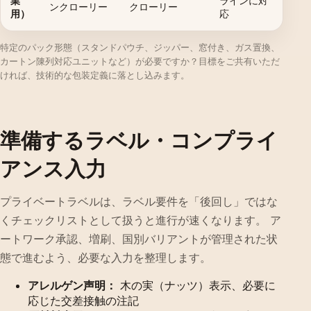
業
ラインに対
ンクローリー
クローリー
用）
応
特定のパック形態（スタンドパウチ、ジッパー、窓付き、ガス置換、
カートン陳列対応ユニットなど）が必要ですか？目標をご共有いただ
ければ、技術的な包装定義に落とし込みます。
準備するラベル・コンプライ
アンス入力
プライベートラベルは、ラベル要件を「後回し」ではな
くチェックリストとして扱うと進行が速くなります。 ア
ートワーク承認、増刷、国別バリアントが管理された状
態で進むよう、必要な入力を整理します。
アレルゲン声明：
木の実（ナッツ）表示、必要に
応じた交差接触の注記