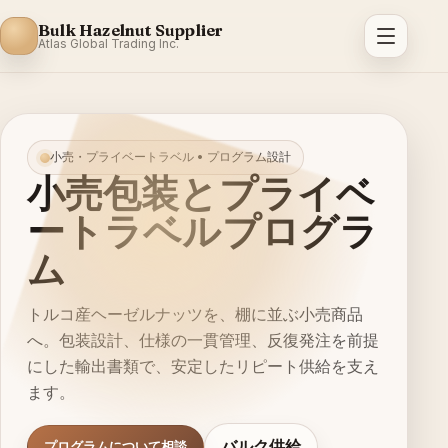
Bulk Hazelnut Supplier
Atlas Global Trading Inc.
小売・プライベートラベル • プログラム設計
小売包装とプライベ
ートラベルプログラ
ム
トルコ産ヘーゼルナッツを、棚に並ぶ小売商品
へ。包装設計、仕様の一貫管理、反復発注を前提
にした輸出書類で、安定したリピート供給を支え
ます。
バルク供給
プログラムについて相談