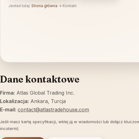
Jesteś tutaj:
Strona główna
→
Kontakt
Dane kontaktowe
Firma:
Atlas Global Trading Inc.
Lokalizacja:
Ankara, Turcja
E-mail:
contact@atlastradehouse.com
Jeśli masz kartę specyfikacji, wklej ją w wiadomości lub dołącz kluczo
incoterm).