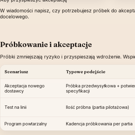
W wiadomości napisz, czy potrzebujesz próbek do akceptacj
docelowego.
Próbkowanie i akceptacje
Próbki zmniejszają ryzyko i przyspieszają wdrożenie. Ws
Scenariusz
Typowe podejście
Akceptacja nowego
Próbka przedwysyłkowa + potwie
dostawcy
specyfikacji
Test na linii
Ilość próbna (partia pilotażowa)
Program powtarzalny
Kadencja próbkowania per partia