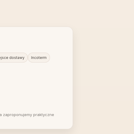
ejsce dostawy
Incoterm
, a zaproponujemy praktyczne