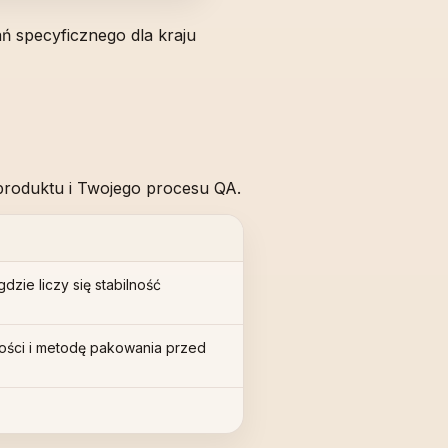
ań specyficznego dla kraju
 produktu i Twojego procesu QA.
dzie liczy się stabilność
kości i metodę pakowania przed