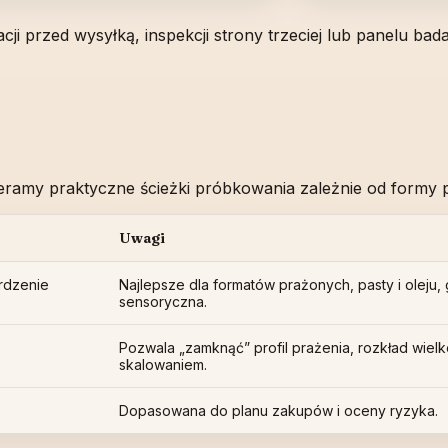
i przed wysyłką, inspekcji strony trzeciej lub panelu bad
pieramy praktyczne ścieżki próbkowania zależnie od formy
Uwagi
rdzenie
Najlepsze dla formatów prażonych, pasty i oleju, g
sensoryczna.
Pozwala „zamknąć” profil prażenia, rozkład wiel
skalowaniem.
Dopasowana do planu zakupów i oceny ryzyka.