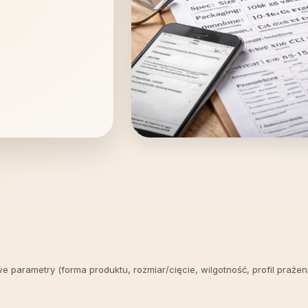
we parametry (forma produktu, rozmiar/cięcie, wilgotność, profil praże