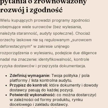
pytania o zrównoważony
rozwój i zgodność
Wielu kupujących prowadzi programy zgodności
obejmujące wiele surowców (bez wylesiania,
należyta staranność, audyty społeczne). Chociaż
orzechy laskowe nie są regulowanym „surowcem
deforestacyjnym” w zakresie unijnego
rozporządzenia o wylesianiu, podejście due diligence
nadal ma znaczenie: identyfikowalność, kontrole
ryzyka dostawców i przejrzysta dokumentacja.
Zdefiniuj wymaganie:
Twoja polityka / pola
platformy / lista kontrolna audytu.
Przypisz do kontroli:
które dokumenty i dowody
dostawcy pasują do każdej pozycji.
Potwierdź wykonalność:
co można dostarczyć
w zależności od formy produktu, rynku
docelowego i zakładu dostawcy.