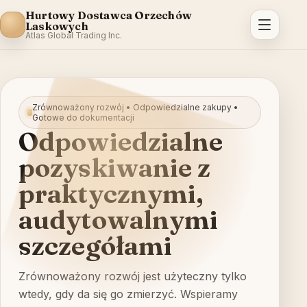
Hurtowy Dostawca Orzechów
Laskowych
Atlas Global Trading Inc.
Zrównoważony rozwój • Odpowiedzialne zakupy •
Gotowe do dokumentacji
Odpowiedzialne
pozyskiwanie z
praktycznymi,
audytowalnymi
szczegółami
Zrównoważony rozwój jest użyteczny tylko
wtedy, gdy da się go zmierzyć. Wspieramy