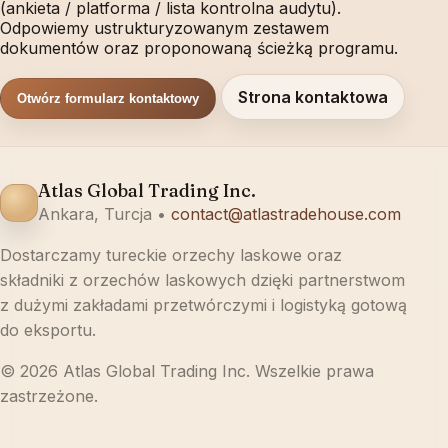
(ankieta / platforma / lista kontrolna audytu).
Odpowiemy ustrukturyzowanym zestawem
dokumentów oraz proponowaną ścieżką programu.
Strona kontaktowa
Otwórz formularz kontaktowy
Atlas Global Trading Inc.
Ankara, Turcja •
contact@atlastradehouse.com
Dostarczamy tureckie orzechy laskowe oraz
składniki z orzechów laskowych dzięki partnerstwom
z dużymi zakładami przetwórczymi i logistyką gotową
do eksportu.
© 2026 Atlas Global Trading Inc. Wszelkie prawa
zastrzeżone.