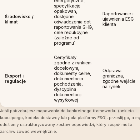
energetyczne,
specyfikacje
opakowań,
Raportowanie i
Środowisko /
dostępne
ujawnienia ESG
klimat
oświadczenia dot.
klienta
raportowania GHG,
cele redukcyjne
(zależne od
programu)
Certyfikaty
zgodne z rynkiem
docelowym,
Odprawa
dokumenty celne,
Eksport i
graniczna,
dokumentacja
regulacje
zgodne wejście
pochodzenia,
na rynek
dyscyplina
dokumentacji
wysyłkowej
Jeśli potrzebujesz mapowania do konkretnego frameworku (ankieta
kupującego, kodeks dostawcy lub pola platformy ESG), prześlij go, a m
odeślemy ustrukturyzowany zestaw odpowiedzi, który zespół może
zarchiwizować wewnętrznie.