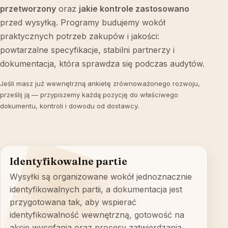
przetworzony
oraz
jakie kontrole zastosowano
przed wysyłką. Programy budujemy wokół
praktycznych potrzeb zakupów i jakości:
powtarzalne specyfikacje, stabilni partnerzy i
dokumentacja, która sprawdza się podczas audytów.
Jeśli masz już wewnętrzną ankietę zrównoważonego rozwoju,
prześlij ją — przypiszemy każdą pozycję do właściwego
dokumentu, kontroli i dowodu od dostawcy.
Identyfikowalne partie
Wysyłki są organizowane wokół jednoznacznie
identyfikowalnych partii, a dokumentacja jest
przygotowana tak, aby wspierać
identyfikowalność wewnętrzną, gotowość na
akcje wycofania oraz procesy zatwierdzania