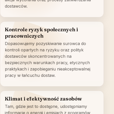
dostawców.
Kontrole ryzyk społecznych i
pracowniczych
Dopasowujemy pozyskiwanie surowca do
kontroli opartych na ryzyku oraz polityk
dostawców skoncentrowanych na
bezpiecznych warunkach pracy, etycznych
praktykach i zapobieganiu nieakceptowalnej
pracy w łańcuchu dostaw.
Klimat i efektywność zasobów
Tam, gdzie jest to dostępne, udostępniamy
informacje o energii i emisjach z programów