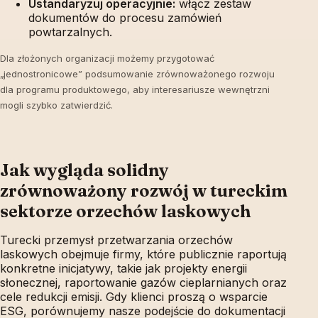
Ustandaryzuj operacyjnie:
włącz zestaw
dokumentów do procesu zamówień
powtarzalnych.
Dla złożonych organizacji możemy przygotować
„jednostronicowe” podsumowanie zrównoważonego rozwoju
dla programu produktowego, aby interesariusze wewnętrzni
mogli szybko zatwierdzić.
Jak wygląda solidny
zrównoważony rozwój w tureckim
sektorze orzechów laskowych
Turecki przemysł przetwarzania orzechów
laskowych obejmuje firmy, które publicznie raportują
konkretne inicjatywy, takie jak projekty energii
słonecznej, raportowanie gazów cieplarnianych oraz
cele redukcji emisji. Gdy klienci proszą o wsparcie
ESG, porównujemy nasze podejście do dokumentacji