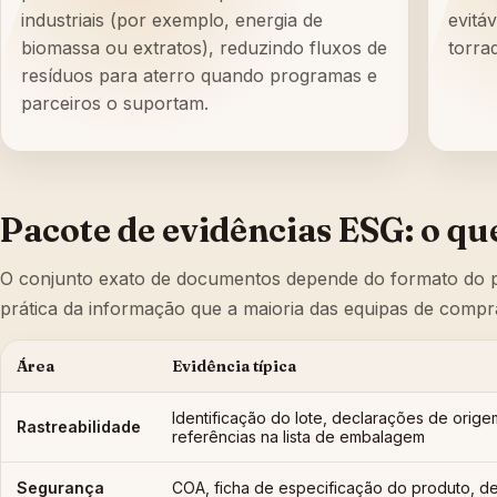
industriais (por exemplo, energia de
evitá
biomassa ou extratos), reduzindo fluxos de
torra
resíduos para aterro quando programas e
parceiros o suportam.
Pacote de evidências ESG: o q
O conjunto exato de documentos depende do formato do pro
prática da informação que a maioria das equipas de compra
Área
Evidência típica
Identificação do lote, declarações de origem
Rastreabilidade
referências na lista de embalagem
Segurança
COA, ficha de especificação do produto, de