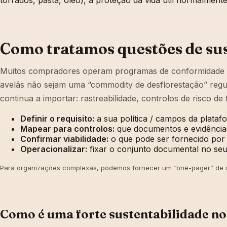
torrados, pasta, óleo), a proteção da vida útil normalme
Como tratamos questões de su
Muitos compradores operam programas de conformidade multi
avelãs não sejam uma “commodity de desflorestação” regul
continua a importar: rastreabilidade, controlos de risco 
Definir o requisito:
a sua política / campos da platafor
Mapear para controlos:
que documentos e evidência
Confirmar viabilidade:
o que pode ser fornecido por 
Operacionalizar:
fixar o conjunto documental no se
Para organizações complexas, podemos fornecer um “one-pager” de su
Como é uma forte sustentabilidade no 