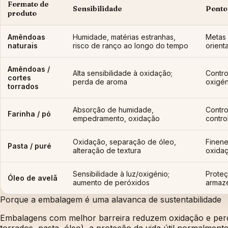
Formato de
Sensibilidade
Pontos
produto
Amêndoas
Humidade, matérias estranhas,
Metas 
naturais
risco de ranço ao longo do tempo
orien
Amêndoas /
Alta sensibilidade à oxidação;
Contro
cortes
perda de aroma
oxigé
torrados
Absorção de humidade,
Contro
Farinha / pó
empedramento, oxidação
contro
Oxidação, separação de óleo,
Finene
Pasta / puré
alteração de textura
oxidaç
Sensibilidade à luz/oxigénio;
Proteç
Óleo de avelã
aumento de peróxidos
armaz
Porque a embalagem é uma alavanca de sustentabilidade
Embalagens com melhor barreira reduzem oxidação e perda