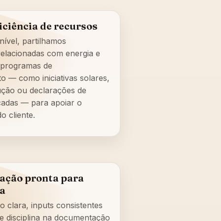
iciência de recursos
ível, partilhamos
elacionadas com energia e
 programas de
 — como iniciativas solares,
ução ou declarações de
icadas — para apoiar o
o cliente.
ção pronta para
a
clara, inputs consistentes
e disciplina na documentação