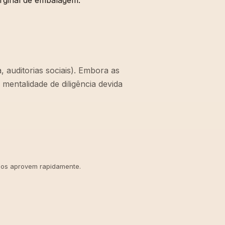
arginal de embalagem.
 auditorias sociais). Embora as
entalidade de diligência devida
nos aprovem rapidamente.