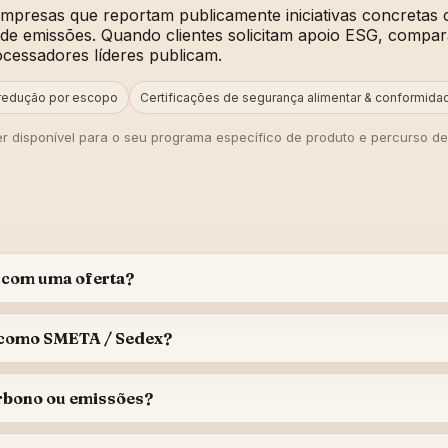
empresas que reportam publicamente iniciativas concretas 
o de emissões. Quando clientes solicitam apoio ESG, com
cessadores líderes publicam.
redução por escopo
Certificações de segurança alimentar & conformidad
 disponível para o seu programa específico de produto e percurso de
 com uma oferta?
 como SMETA / Sedex?
rbono ou emissões?