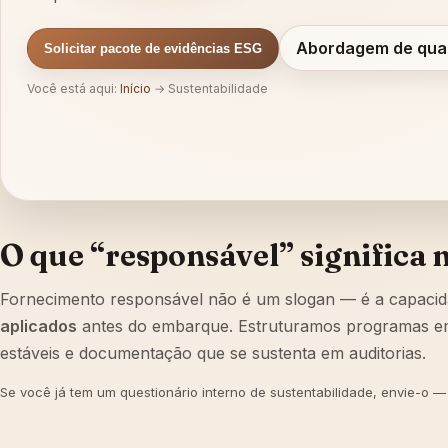
Abordagem de qua
Solicitar pacote de evidências ESG
Você está aqui:
Início
→
Sustentabilidade
O que “responsável” significa 
Fornecimento responsável não é um slogan — é a capaci
aplicados
antes do embarque. Estruturamos programas em t
estáveis e documentação que se sustenta em auditorias.
Se você já tem um questionário interno de sustentabilidade, envie-o