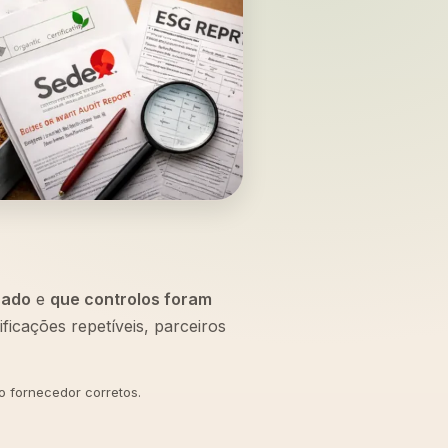
sado
e
que controlos foram
icações repetíveis, parceiros
o fornecedor corretos.