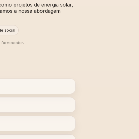
como projetos de energia solar,
paramos a nossa abordagem
e social
 fornecedor.