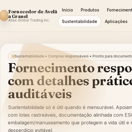
Início
Produtos
Forneciment
Fornecedor de Avelã
a Granel
Atlas Global Trading Inc.
Sustentabilidade
Aplicações
Sustentabilidade • Compras responsáveis • Pronto para documen
Fornecimento respo
com detalhes prátic
auditáveis
Sustentabilidade só é útil quando é mensurável. Apoi
com lotes rastreáveis, documentação alinhada com ES
embalagem/manuseamento que protegem a vida útil e
desperdício evitável.