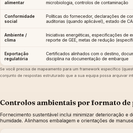
alimentar
microbiologia, controlos de contaminação
Conformidade
Políticas do fornecedor, declarações de co
social
auditorias (quando aplicável), estado de C
Ambiente /
Iniciativas energéticas, especificações de
clima
reporte de GEE, metas de redução (específ
Exportação
Certificados alinhados com o destino, doc
regulatória
disciplina na documentação de embarque
Se você precisa de mapeamento para um framework específico (questi
conjunto de respostas estruturado que a sua equipa possa arquivar in
Controlos ambientais por formato de
Fornecimento sustentável inclui minimizar deterioração e de
humidade. Alinhamos embalagem e orientações de manusea