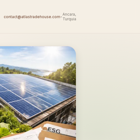
Ancara,
contact@atlastradehouse.com
•
Turquia