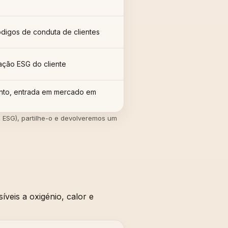
digos de conduta de clientes
ação ESG do cliente
to, entrada em mercado em
ESG), partilhe-o e devolveremos um
íveis a oxigénio, calor e