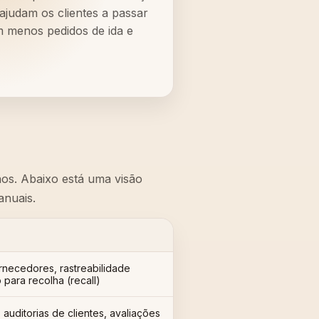
judam os clientes a passar
m menos pedidos de ida e
os. Abaixo está uma visão
anuais.
necedores, rastreabilidade
o para recolha (recall)
auditorias de clientes, avaliações