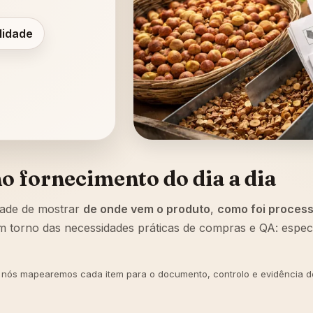
lidade
no fornecimento do dia a dia
dade de mostrar
de onde vem o produto
,
como foi proces
orno das necessidades práticas de compras e QA: especif
 — nós mapearemos cada item para o documento, controlo e evidência d