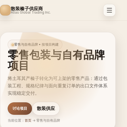
散装榛子供应商
Atlas Global Trading Inc.
零售与自有品牌 • 按项目构建
零售包装与自有品牌
项目
将土耳其产榛子转化为可上架的零售产品：通过包
装工程、规格纪律与面向重复订单的出口文件体系
实现稳定交付。
散装供应
讨论项目
当前位置：
首页
→
零售与自有品牌