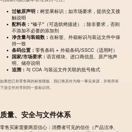
过敏原声明：
树坚果标识；如市场要求，提供交叉接
触说明
配料表：
“榛子”（可选烘烤描述）；除非要求，否则
不添加不必要的添加剂
净含量与装箱数：
在标签、外箱标识与装运文件中保
持一致
条码位置：
零售条码 + 外箱条码/SSCC（适用时）
国家/市场要求：
语言模块、进口商信息、原产地声
明、储存说明
追溯：
与 COA 与装运文件关联的批号格式
如果您已有零售商的标签模板，我们将其作为唯一事实来源，并将所有
下游文件对齐到同一套标识符。
质量、安全与文件体系
零售买家需要两层信心：消费者可见的信任（产品洁净、