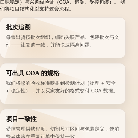
口味稳定）与采购级验证（COA、追溯、受控包装）。 我
们将项目结构化以支持这套流程。
批次追溯
每票出货按批次组织，编码关联产品、包装批次与文
件——让复购一致，并能快速隔离问题。
可出具 COA 的规格
我们将您的验收标准映射到检测计划（物理 + 安全
+ 稳定性），并以买家友好的格式交付 COA 数据。
项目一致性
受控管理烘烤程度、切割尺寸区间与包装定义，使消
费者体验在重复订单中保持一致。