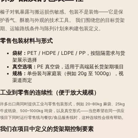
榛子对氧暴露与搬运损伤敏感。包装不是装饰——它是保
护香气、酥脆与外观的技术工具。 我们围绕您的目标货架
期、运输路线条件与陈列计划来构建包装定义。
零售包装材料与形式
袋材：
PET / HDPE / LDPE / PP，按阻隔需求与货
架展示选择
真空选项：
PE 真空袋，适用于高端延长货架期项目
规格：
单份装与家庭装（例如 20g 至 1000g），视
渠道而定
工业到零售的连续性（便于放大规模）
许多出口商同时提供工业与零售包装形式，例如 20–80kg 麻袋、25kg
牛皮纸袋、500–1000kg 吨袋，以及真空形式——当您希望在同一供应
项目下同时运行零售线与餐饮/食品服务线时，这种连续性会很有帮助。
我们在项目中定义的货架期控制要素